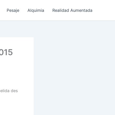
Pesaje
Alquimia
Realidad Aumentada
2015
Gelida des