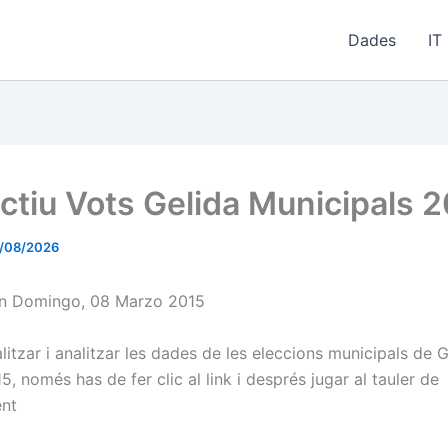
Dades
IT
actiu Vots Gelida Municipals 
/08/2026
en Domingo, 08 Marzo 2015
alitzar i analitzar les dades de les eleccions municipals de 
, només has de fer clic al link i després jugar al tauler de
nt