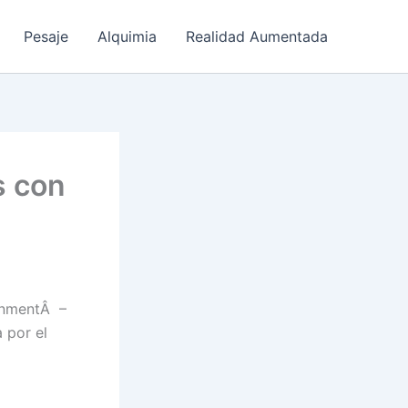
Pesaje
Alquimia
Realidad Aumentada
s con
onmentÂ –
 por el