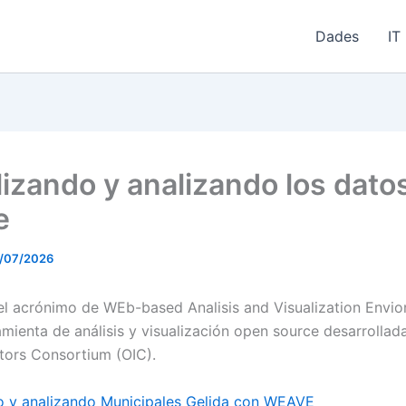
Dades
IT
lizando y analizando los dato
e
/07/2026
l acrónimo de WEb-based Analisis and Visualization Envi
mienta de análisis y visualización open source desarrollada
tors Consortium (OIC).
o y analizando Municipales Gelida con WEAVE