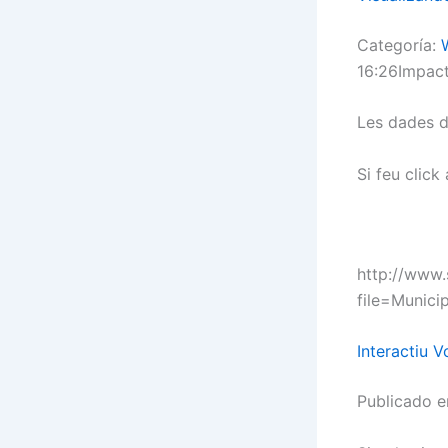
Categoría:
16:26Impact
Les dades d
Si feu click
http://www
file=Munici
Interactiu 
Publicado 