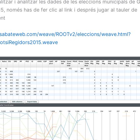
alitzar i analitzar les dades de les eleccions municipals de 
, només has de fer clic al link i després jugar al tauler de
nt
.sabateweb.com/weave/ROOTv2/eleccions/weave.html?
VotsiRegidors2015.weave