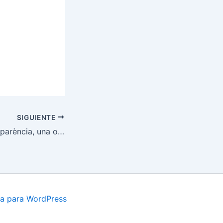
SIGUIENTE
El portal de Transparència, una oportunitat per Gelida
a para WordPress