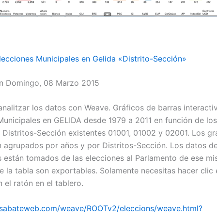
lecciones Municipales en Gelida «Distrito-Sección»
en Domingo, 08 Marzo 2015
 analitzar los datos con Weave. Gráficos de barras interacti
Municipales en GELIDA desde 1979 a 2011 en función de los
 Distritos-Sección existentes 01001, 01002 y 02001. Los gr
n agrupados por años y por Distritos-Sección. Los datos d
s están tomados de las elecciones al Parlamento de ese m
 la tabla son exportables. Solamente necesitas hacer clic e
 el ratón en el tablero.
.sabateweb.com/weave/ROOTv2/eleccions/weave.html?