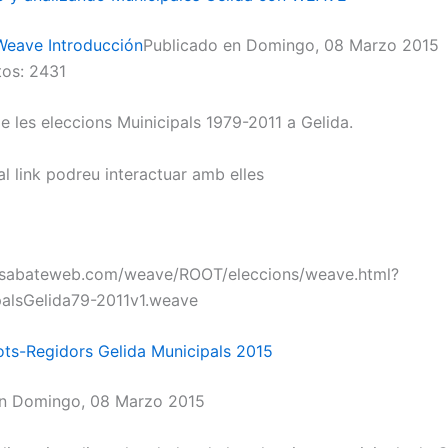
Weave Introducción
Publicado en Domingo, 08 Marzo 2015
os: 2431
e les eleccions Muinicipals 1979-2011 a Gelida.
 al link podreu interactuar amb elles
.sabateweb.com/weave/ROOT/eleccions/weave.html?
palsGelida79-2011v1.weave
Vots-Regidors Gelida Municipals 2015
en Domingo, 08 Marzo 2015